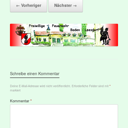
← Vorheriger
Nächster →
Schreibe einen Kommentar
Deine E-Mail-Adresse wird nicht veröffentlicht.
Erforderliche Felder sind mit
*
markiert
Kommentar
*