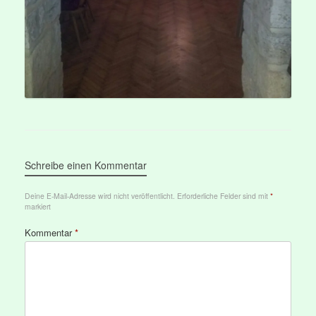
Schreibe einen Kommentar
Deine E-Mail-Adresse wird nicht veröffentlicht.
Erforderliche Felder sind mit
*
markiert
Kommentar
*