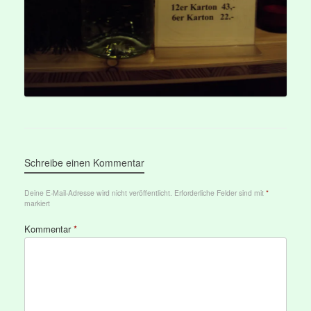
Schreibe einen Kommentar
Deine E-Mail-Adresse wird nicht veröffentlicht.
Erforderliche Felder sind mit
*
markiert
Kommentar
*